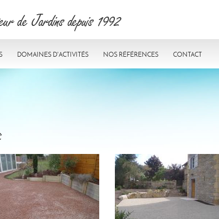
s
Domaines d'activités
Nos références
Contact
e