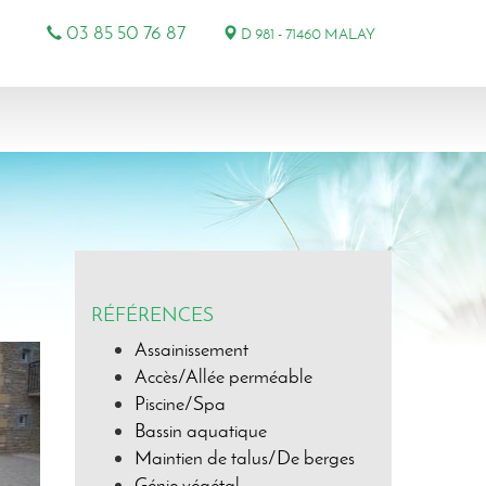
03 85 50 76 87
D 981 - 71460 MALAY
RÉFÉRENCES
Assainissement
Accès/Allée perméable
Piscine/Spa
Bassin aquatique
Maintien de talus/De berges
Génie végétal