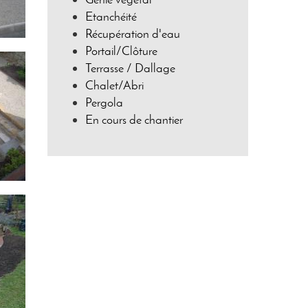
Etanchéité
Récupération d'eau
Portail/Clôture
Terrasse / Dallage
Chalet/Abri
Pergola
En cours de chantier