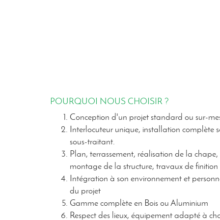
POURQUOI NOUS CHOISIR ?
Conception d'un projet standard ou sur-me
Interlocuteur unique, installation complète 
sous-traitant.
Plan, terrassement, réalisation de la chape,
montage de la structure, travaux de finition .
Intégration à son environnement et personn
du projet
Gamme complète en Bois ou Aluminium
Respect des lieux, équipement adapté à c