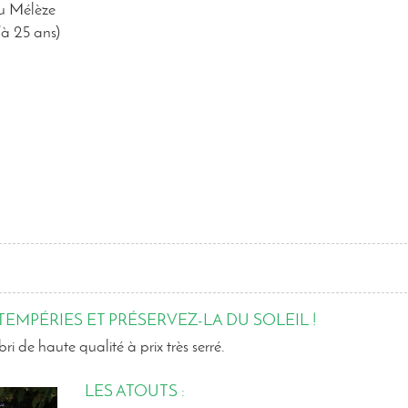
ou Mélèze
’à 25 ans)
TEMPÉRIES ET PRÉSERVEZ-LA DU SOLEIL !
 de haute qualité à prix très serré.
LES ATOUTS :