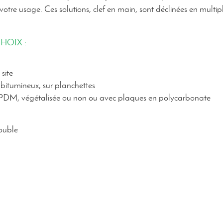
otre usage. Ces solutions, clef en main, sont déclinées en multip
HOIX :
site
bitumineux, sur planchettes
EPDM, végétalisée ou non ou avec plaques en polycarbonate
ouble