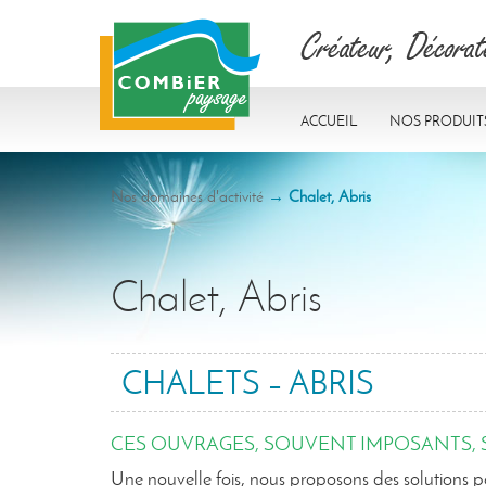
Accueil
Nos produit
Nos domaines d'activité
→
Chalet, Abris
Chalet, Abris
CHALETS – ABRIS
CES OUVRAGES, SOUVENT IMPOSANTS, S
Une nouvelle fois, nous proposons des solutions p