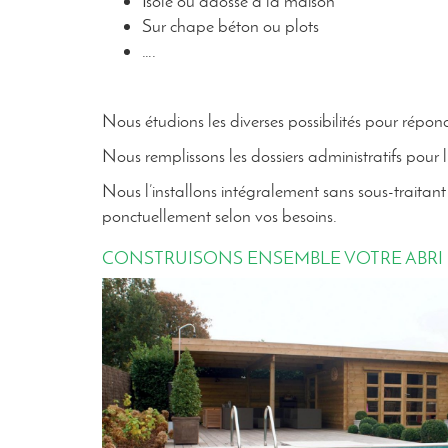
Isolé ou adossé à la maison
Sur chape béton ou plots
….
Nous étudions les diverses possibilités pour rép
Nous remplissons les dossiers administratifs pour l
Nous l’installons intégralement sans sous-traitant 
ponctuellement selon vos besoins.
CONSTRUISONS ENSEMBLE VOTRE ABRI 