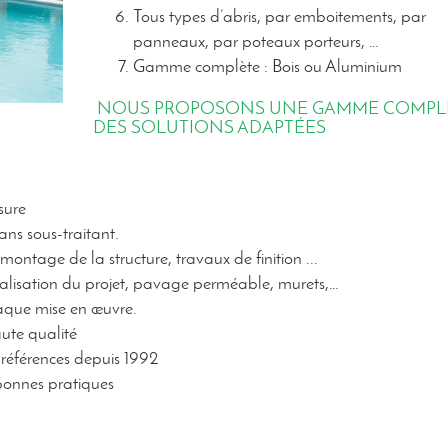
Tous types d’abris, par emboitements, par
panneaux, par poteaux porteurs, …
Gamme complète : Bois ou Aluminium
NOUS PROPOSONS UNE GAMME COMPLÈ
DES SOLUTIONS ADAPTÉES
sure
ans sous-traitant.
montage de la structure, travaux de finition ...
alisation du projet, pavage perméable, murets,…
aque mise en œuvre.
aute qualité
 références depuis 1992
bonnes pratiques