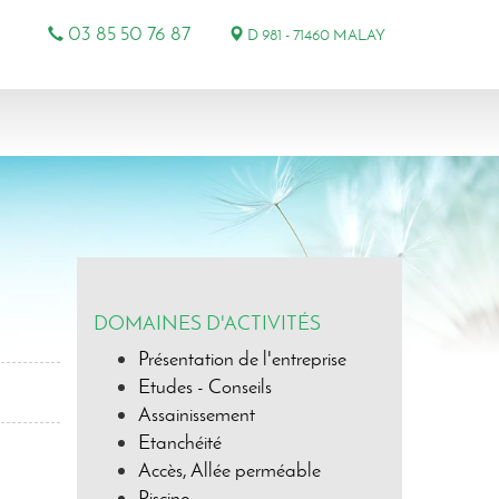
03 85 50 76 87
D 981 - 71460 MALAY
DOMAINES D'ACTIVITÉS
Présentation de l'entreprise
Etudes - Conseils
Assainissement
Etanchéité
Accès, Allée perméable
Piscine