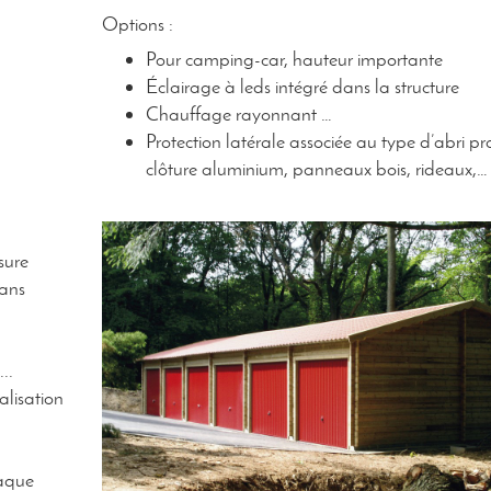
Options :
Pour camping-car, hauteur importante
Éclairage à leds intégré dans la structure
Chauffage rayonnant …
Protection latérale associée au type d’abri pr
clôture aluminium, panneaux bois, rideaux,…
sure
sans
..
alisation
haque