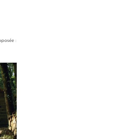
oposée :