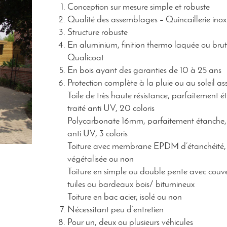
Conception sur mesure simple et robuste
Qualité des assemblages – Quincaillerie inox
Structure robuste
En aluminium, finition thermo laquée ou brut
Qualicoat
En bois ayant des garanties de 10 à 25 ans
Protection complète à la pluie ou au soleil ass
Toile de très haute résistance, parfaitement é
traité anti UV, 20 coloris
Polycarbonate 16mm, parfaitement étanche, 
anti UV, 3 coloris
Toiture avec membrane EPDM d’étanchéité,
végétalisée ou non
Toiture en simple ou double pente avec couve
tuiles ou bardeaux bois/ bitumineux
Toiture en bac acier, isolé ou non
Nécessitant peu d’entretien
Pour un, deux ou plusieurs véhicules