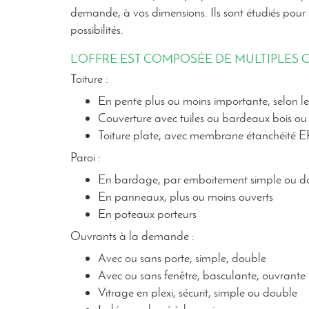
demande, à vos dimensions. Ils sont étudiés pour v
possibilités.
L’OFFRE EST COMPOSÉE DE MULTIPLES C
Toiture :
En pente plus ou moins importante, selon le 
Couverture avec tuiles ou bardeaux bois ou 
Toiture plate, avec membrane étanchéité 
Paroi :
En bardage, par emboitement simple ou d
En panneaux, plus ou moins ouverts
En poteaux porteurs
Ouvrants à la demande :
Avec ou sans porte, simple, double
Avec ou sans fenêtre, basculante, ouvrante
Vitrage en plexi, sécurit, simple ou double